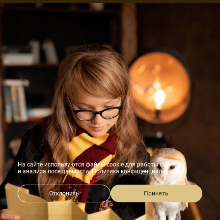
На сайте используются файлы cookie для работы сайта
и анализа посещаемости.
Политика конфиденциальности
Отклонить
Принять