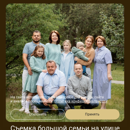
На сайте используются файлы cookie для работы сайта
и анализа посещаемости.
Политика конфиденциальности
Отклонить
Принять
Съемка большой семьи на улице