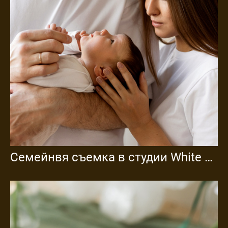
Семейнвя съемка в студии White Garden