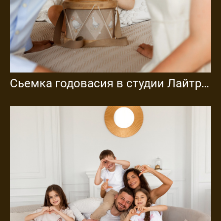
Сьемка годовасия в студии Лайтрум