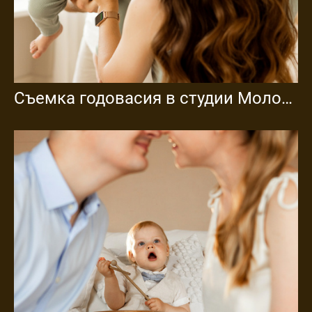
Съемка годовасия в студии Молоко