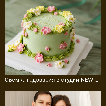
Съемка годовасия в студии NEW STORY